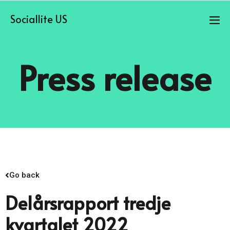
Sociallite US
Press release
Go back
Delårsrapport tredje
kvartalet 2022