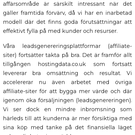
affärsområde är särskilt intressant när det
gäller framtida förvärv, då vi har en inarbetad
modell där det finns goda förutsättningar att
effektivt fylla på med kunder och resurser.
Våra leadsgenereringsplattformar (affiliate-
siter) fortsätter takta på bra. Det är framför allt
tillgången hostingdata.co.uk som fortsatt
levererar bra omsättning och resultat. Vi
accelererar nu även arbetet med övriga
affiliate-siter för att bygga mer värde och där
igenom öka försäljningen (leadsgenereringen).
Vi ser dock en mindre inbromsning som
härleds till att kunderna är mer försiktiga med
sina köp med tanke på det finansiella läget