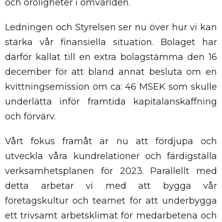
och oroligheter i omvärlden.
Ledningen och Styrelsen ser nu över hur vi kan
stärka vår finansiella situation. Bolaget har
därför kallat till en extra bolagstämma den 16
december för att bland annat besluta om en
kvittningsemission om ca: 46 MSEK som skulle
underlätta inför framtida kapitalanskaffning
och förvärv.
Vårt fokus framåt är nu att fördjupa och
utveckla våra kundrelationer och färdigställa
verksamhetsplanen för 2023. Parallellt med
detta arbetar vi med att bygga vår
företagskultur och teamet för att underbygga
ett trivsamt arbetsklimat för medarbetena och