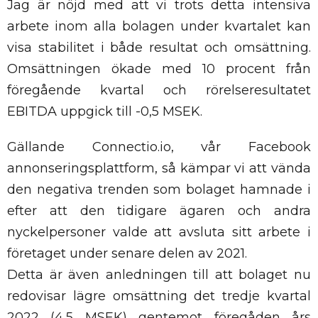
Jag är nöjd med att vi trots detta intensiva
arbete inom alla bolagen under kvartalet kan
visa stabilitet i både resultat och omsättning.
Omsättningen ökade med 10 procent från
föregående kvartal och rörelseresultatet
EBITDA uppgick till -0,5 MSEK.
Gällande Connectio.io, vår Facebook
annonseringsplattform, så kämpar vi att vända
den negativa trenden som bolaget hamnade i
efter att den tidigare ägaren och andra
nyckelpersoner valde att avsluta sitt arbete i
företaget under senare delen av 2021.
Detta är även anledningen till att bolaget nu
redovisar lägre omsättning det tredje kvartal
2022 (4,5 MSEK) gentemot föregåden års