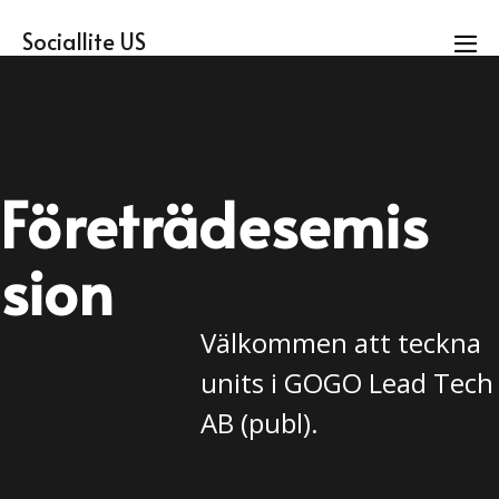
Sociallite US
Företrädesemis
sion
Välkommen att teckna
units i GOGO Lead Tech
AB (publ).