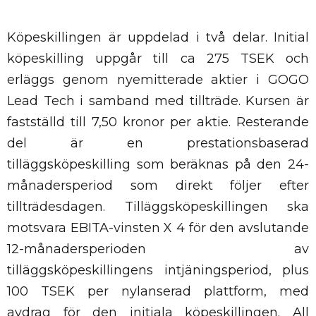
Köpeskillingen är uppdelad i två delar. Initial
köpeskilling uppgår till ca 275 TSEK och
erläggs genom nyemitterade aktier i GOGO
Lead Tech i samband med tillträde. Kursen är
fastställd till 7,50 kronor per aktie. Resterande
del är en prestationsbaserad
tilläggsköpeskilling som beräknas på den 24-
månadersperiod som direkt följer efter
tillträdesdagen. Tilläggsköpeskillingen ska
motsvara EBITA-vinsten X 4 för den avslutande
12-månadersperioden av
tilläggsköpeskillingens intjäningsperiod, plus
100 TSEK per nylanserad plattform, med
avdrag för den initiala köpeskillingen. All