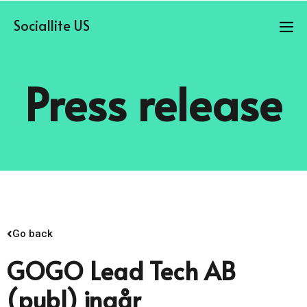
Sociallite US
Press release
Go back
GOGO Lead Tech AB
(publ) ingår