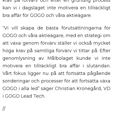
krav på förvärv och efter en grundlig process
kan vi i dagsläget inte motivera en tillräckligt
bra affär för GOGO och våra aktieägare.
“Vi vill skapa de bästa förutsättningarna för
GOGO och våra aktieägare, med en strategi om
att växa genom förvärv ställer vi också mycket
höga krav på samtliga förvärv vi tittar på. Efter
genomlysning av Målbolaget kunde vi inte
motivera en tillräckligt bra affär i slutändan.
Vårt fokus ligger nu på att fortsätta pågående
sonderingar och processer för att fortsätta växa
GOGO i alla led” säger Christian Kronegård, VD
i GOGO Lead Tech.
//