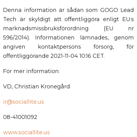
Denna information är sådan som GOGO Lead
Tech är skyldigt att offentliggöra enligt EU:s
marknadsmissbruksförordning (EU nr
596/2014). Informationen lämnades, genom
angiven kontaktpersons försorg, för
offentliggörande 2021-11-04 10:16 CET.
För mer information:
VD, Christian Kronegård
ir@sociallite.us
08-41001092
www.sociallite.us