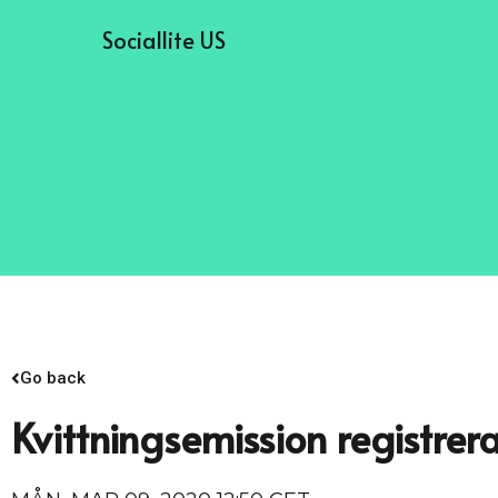
Sociallite US
Go back
Kvittningsemission registre