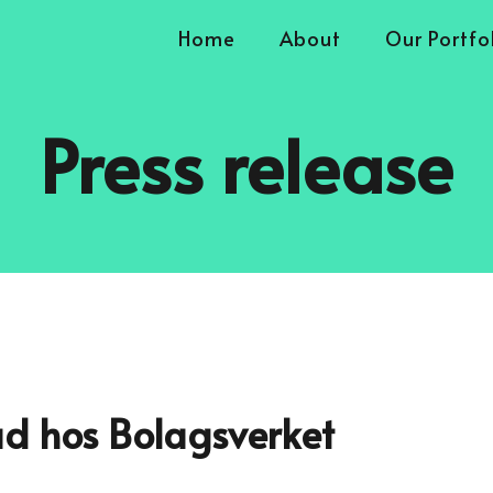
Home
About
Our Portfo
Press release
rad hos Bolagsverket