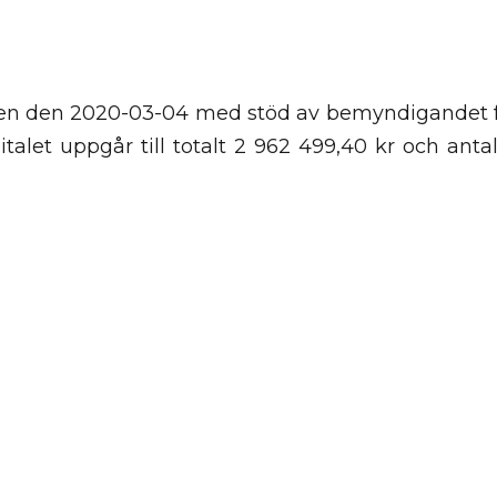
lsen den 2020-03-04 med stöd av bemyndigandet 
talet uppgår till totalt 2 962 499,40 kr och antal