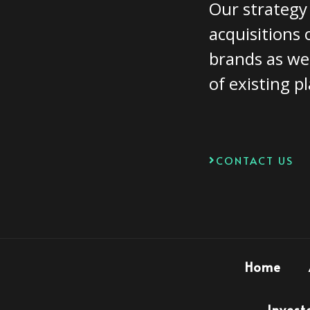
Our strategy
acquisitions
brands as we
of existing p
CONTACT US
Home
Invest