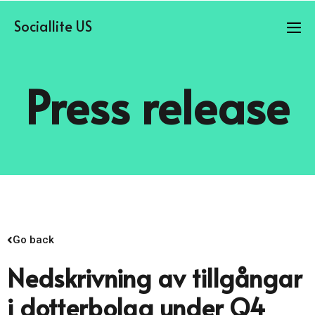
Sociallite US
Press release
Go back
Nedskrivning av tillgångar
i dotterbolag under Q4