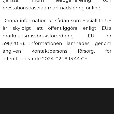
tjänster inom leadgenerering och
prestationsbaserad marknadsföring online.
Denna information är sådan som Sociallite US
är skyldigt att offentliggöra enligt EU:s
marknadsmissbruksförordning (EU nr
596/2014). Informationen lämnades, genom
angiven kontaktpersons försorg, för
offentliggörande 2024-02-19 13:44 CET.