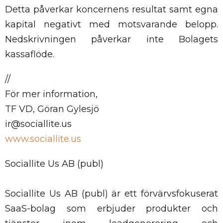
Detta påverkar koncernens resultat samt egna
kapital negativt med motsvarande belopp.
Nedskrivningen påverkar inte Bolagets
kassaflöde.
//
För mer information,
TF VD, Göran Gylesjö
ir@sociallite.us
www.sociallite.us
Sociallite Us AB (publ)
Sociallite Us AB (publ) är ett förvärvsfokuserat
SaaS-bolag som erbjuder produkter och