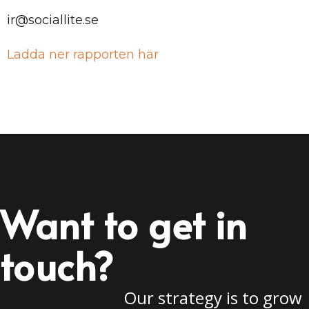
ir@sociallite.se
Ladda ner rapporten här
Want to get in
touch?
Our strategy is to grow