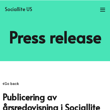
Sociallite US
Press release
Go back
Publicering av
årsredovisning i Sociallite