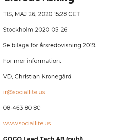
TIS, MAJ 26, 2020 15:28 CET
Stockholm 2020-05-26
Se bilaga för årsredovisning 2019.
För mer information:
VD, Christian Kronegård
ir@sociallite.us
08-463 80 80
www.sociallite.us
GOGO Lead Tech AB (publ)